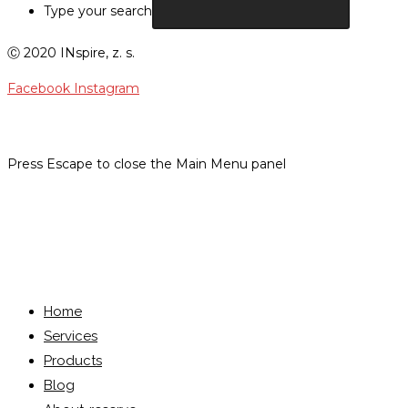
Type your search
Ⓒ 2020 INspire, z. s.
Facebook
Instagram
Press Escape to close the Main Menu panel
Menu
Close
Home
Services
Products
Blog