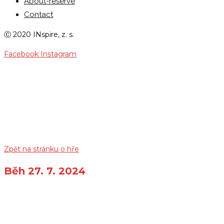
About-reserve
Contact
Ⓒ 2020 INspire, z. s.
Facebook
Instagram
LARP: VESNICE – GALERIE
Zpět na stránku o hře
Běh 27. 7. 2024