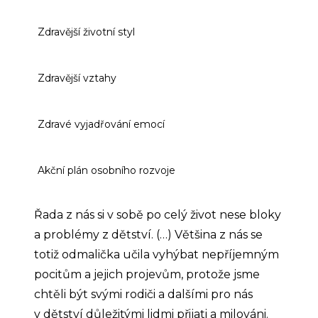
Zdravější životní styl
Zdravější vztahy
Zdravé vyjadřování emocí
Akční plán osobního rozvoje
Řada z nás si v sobě po celý život nese bloky
a problémy z dětství. (…) Většina z nás se
totiž odmalička učila vyhýbat nepříjemným
pocitům a jejich projevům, protože jsme
chtěli být svými rodiči a dalšími pro nás
v dětství důležitými lidmi přijati a milováni.