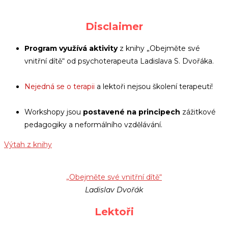
Disclaimer
Program využívá aktivity
z knihy „Obejměte své
vnitřní dítě“ od psychoterapeuta Ladislava S. Dvořáka.
Nejedná se o terapii
a lektoři nejsou školení terapeuti!
Workshopy jsou
postavené na principech
zážitkové
pedagogiky a neformálního vzdělávání.
Výtah z knihy
„Obejměte své vnitřní dítě“
Ladislav Dvořák
Lektoři