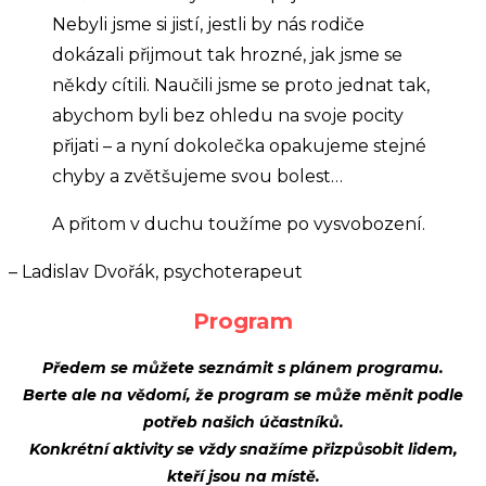
Nebyli jsme si jistí, jestli by nás rodiče
dokázali přijmout tak hrozné, jak jsme se
někdy cítili. Naučili jsme se proto jednat tak,
abychom byli bez ohledu na svoje pocity
přijati – a nyní dokolečka opakujeme stejné
chyby a zvětšujeme svou bolest…
A přitom v duchu toužíme po vysvobození.
– Ladislav Dvořák, psychoterapeut
Program
Předem se můžete seznámit s plánem programu.
Berte ale na vědomí, že program se může měnit podle
potřeb našich účastníků.
Konkrétní aktivity se vždy snažíme přizpůsobit lidem,
kteří jsou na místě.