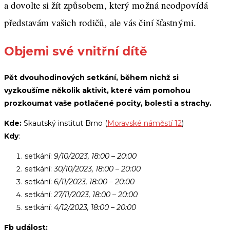
a dovolte si žít způsobem, který možná neodpovídá
představám vašich rodičů, ale vás činí šťastnými.
Objemi své vnitřní dítě
Pět dvouhodinových setkání, během nichž si
vyzkoušíme několik aktivit, které vám pomohou
prozkoumat vaše potlačené pocity, bolesti a strachy.
Kde:
Skautský institut Brno (
Moravské náměstí 12
)
Kdy
:
setkání:
9/10/2023, 18:00 – 20:00
setkání:
30/10/2023, 18:00 – 20:00
setkání:
6/11/2023, 18:00 – 20:00
setkání:
27/11/2023, 18:00 – 20:00
setkání:
4/12/2023, 18:00 – 20:00
Fb událost: