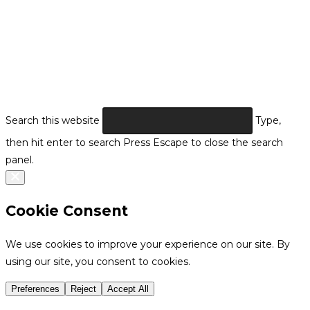
Search this website
Type,
then hit enter to search
Press Escape to close the search
panel.