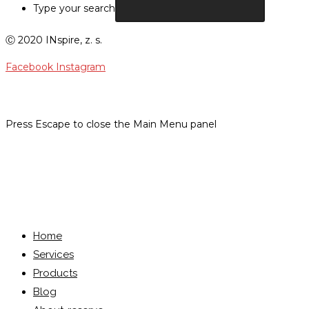
Type your search
Ⓒ 2020 INspire, z. s.
Facebook
Instagram
Press Escape to close the Main Menu panel
Menu
Close
Home
Services
Products
Blog