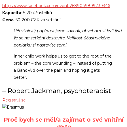
https://www.facebook.com/events/689049899739346
Kapacita
: 5-20 účastníků
Cena
: 50-200 CZK za setkání
Účastnický poplatek jsme zavedli, abychom si byli jisti,
že se na setkání dostavíte. Velikost účastnického
poplatku si nastavíte sami.
Inner child work helps us to get to the root of the
problem – the core wounding – instead of putting
a Band-Aid over the pain and hoping it gets
better.
– Robert Jackman, psychoterapist
Registruj se
Proč bych se měl/a zajímat o své vnitřní