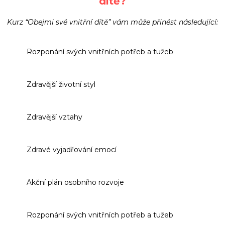
dítě?
Kurz “Obejmi své vnitřní dítě” vám může přinést následující:
Rozponání svých vnitřních potřeb a tužeb
Zdravější životní styl
Zdravější vztahy
Zdravé vyjadřování emocí
Akční plán osobního rozvoje
Rozponání svých vnitřních potřeb a tužeb